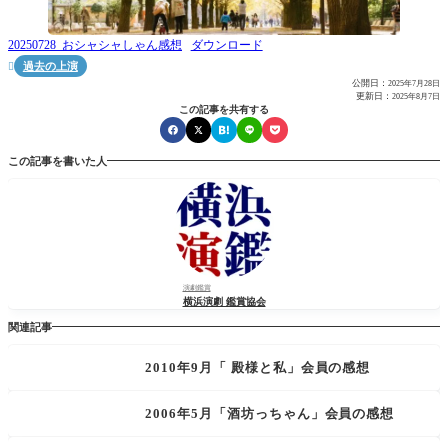
20250728_おシャシャしゃん感想
ダウンロード
過去の上演

公開日：
2025年7月28日
更新日：
2025年8月7日
この記事を共有する
この記事を書いた人
演劇鑑賞
横浜演劇 鑑賞協会
関連記事
2010年9月「 殿様と私」会員の感想
2006年5月「酒坊っちゃん」会員の感想