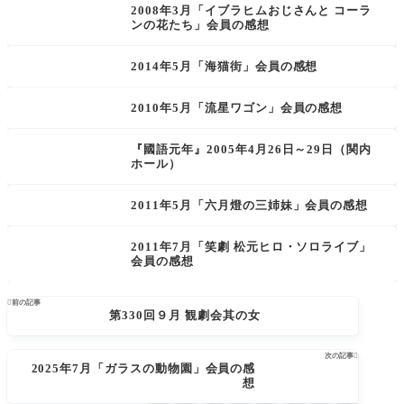
2008年3月「イブラヒムおじさんと コーラ
ンの花たち」会員の感想
2014年5月「海猫街」会員の感想
2010年5月「流星ワゴン」会員の感想
『國語元年』2005年4月26日～29日（関内
ホール）
2011年5月「六月燈の三姉妹」会員の感想
2011年7月「笑劇 松元ヒロ・ソロライブ」
会員の感想

前の記事
第330回９月 観劇会其の女
次の記事

2025年7月「ガラスの動物園」会員の感
想