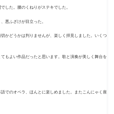
間でした。腰のくねりがステキでした。
く、悪ふざけが目立った。
適切かどうかは判りませんが、楽しく拝見しました。いくつ
とてもよい作品だったと思います。歌と演奏が美しく舞台を
。
本語でのオペラ、ほんとに楽しめました。またこんにゃく座