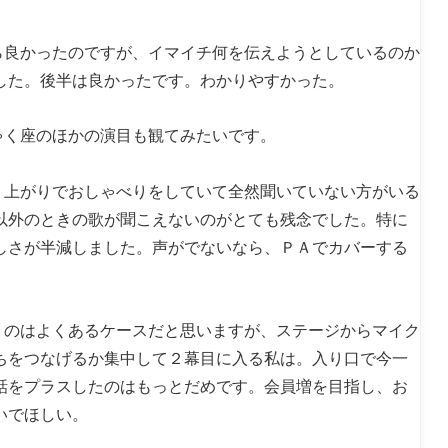
ら良かったのですが、イマイチ何を伝えようとしているのか
した。後半は良かったです。わかりやすかった。
ゃく座のほかの演目も観てみたいです。
り上がりでおしゃべりをしていて全然聞いていない方がいる
以外のときの歌が聞こえないのがとても残念でした。特に
しさが半減しました。声がでないなら、ＰＡでカバーする
うのはよくあるケースだと思いますが、ステージからマイク
ちをつなげるか集中して２幕目に入る私は。入り口で今一
話をプラスしたのはもっとだめです。会員増を目指し、お
いでほしい。