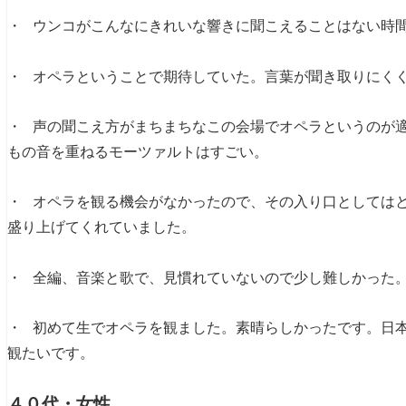
・ ウンコがこんなにきれいな響きに聞こえることはない時
・ オペラということで期待していた。言葉が聞き取りにく
・ 声の聞こえ方がまちまちなこの会場でオペラというのが
もの音を重ねるモーツァルトはすごい。
・ オペラを観る機会がなかったので、その入り口としては
盛り上げてくれていました。
・ 全編、音楽と歌で、見慣れていないので少し難しかった
・ 初めて生でオペラを観ました。素晴らしかったです。日
観たいです。
４０代・女性