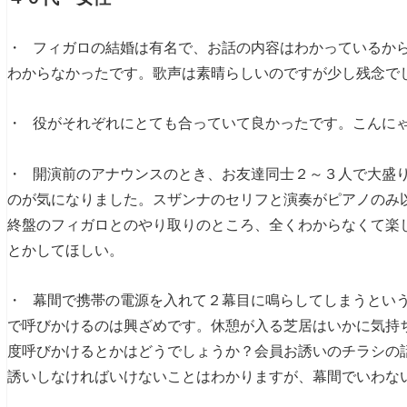
・ フィガロの結婚は有名で、お話の内容はわかっているか
わからなかったです。歌声は素晴らしいのですが少し残念で
・ 役がそれぞれにとても合っていて良かったです。こんに
・ 開演前のアナウンスのとき、お友達同士２～３人で大盛
のが気になりました。スザンナのセリフと演奏がピアノのみ
終盤のフィガロとのやり取りのところ、全くわからなくて楽
とかしてほしい。
・ 幕間で携帯の電源を入れて２幕目に鳴らしてしまうとい
で呼びかけるのは興ざめです。休憩が入る芝居はいかに気持
度呼びかけるとかはどうでしょうか？会員お誘いのチラシの
誘いしなければいけないことはわかりますが、幕間でいわな