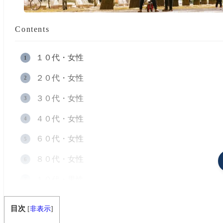
Contents
１０代・女性
２０代・女性
３０代・女性
４０代・女性
６０代・女性
８０代・女性
１０代・男性
２０代・男性
目次
[
非表示
]
４０代・男性