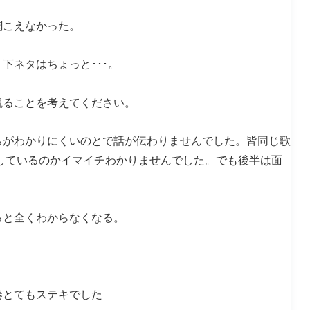
聞こえなかった。
下ネタはちょっと･･･。
観ることを考えてください。
ちがわかりにくいのとで話が伝わりませんでした。皆同じ歌
しているのかイマイチわかりませんでした。でも後半は面
ると全くわからなくなる。
奏とてもステキでした