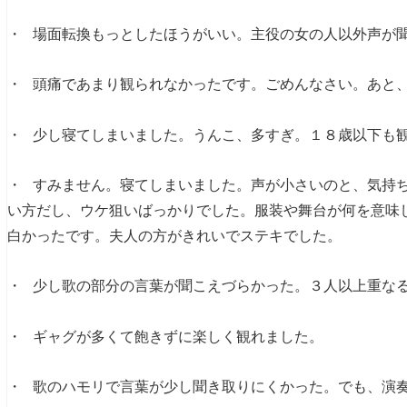
・ 場面転換もっとしたほうがいい。主役の女の人以外声が
・ 頭痛であまり観られなかったです。ごめんなさい。あと、
・ 少し寝てしまいました。うんこ、多すぎ。１８歳以下も
・ すみません。寝てしまいました。声が小さいのと、気持
い方だし、ウケ狙いばっかりでした。服装や舞台が何を意味
白かったです。夫人の方がきれいでステキでした。
・ 少し歌の部分の言葉が聞こえづらかった。３人以上重な
・ ギャグが多くて飽きずに楽しく観れました。
・ 歌のハモリで言葉が少し聞き取りにくかった。でも、演