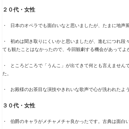
２０代・女性
・ 日本のオペラでも面白いなと思いましたが、たまに地声
・ 初めは聞き取りにくいかと思いましたが、進むにつれ段
ても観たことはなかったので、今回観劇する機会があってよ
・ ところどころで「うんこ」が出てきて何とも言えません
た。
・ お殿様のお茶目な演技やきれいな歌声で心が洗われたよ
３０代・女性
・ 伯爵のキャラがメチャメチャ良かったです。古典は面白