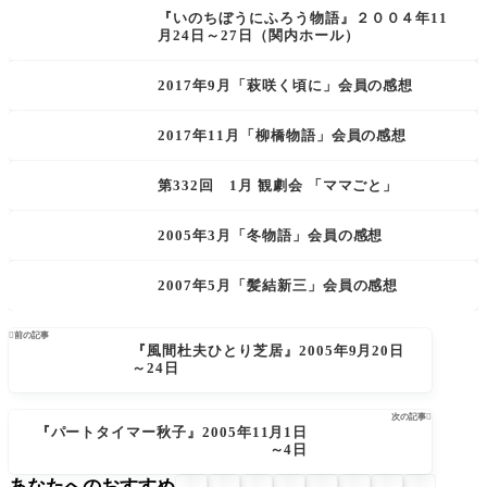
『いのちぼうにふろう物語』２００４年11
月24日～27日（関内ホール）
2017年9月「萩咲く頃に」会員の感想
2017年11月「柳橋物語」会員の感想
第332回 1月 観劇会 「ママごと」
2005年3月「冬物語」会員の感想
2007年5月「髪結新三」会員の感想

前の記事
『風間杜夫ひとり芝居』2005年9月20日
～24日
次の記事

『パートタイマー秋子』2005年11月1日
～4日
あなたへのおすすめ