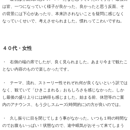
は皆、一つになっていく様子が良かった、良かったと思う反面、そ
の背景には下心があったり、本来許されないことを疑問に感じなく
なっていくせいで、考えさせられました。慣れってこわいですね。
４０代・女性
・ 右側の端の席でしたが、良く見られました。あまり今まで観たこ
とない内容のもので楽しかったです。
・ テーマ、流れ、ストーリー性それぞれ何が良くないという訳では
なく、観ていて「ひきこまれる」おもしろさを感じなかった。しか
し最後の盛り上りには納得も感じました。始まる前、休憩等のご案
内のアナウンス、もう少しスムーズ(時間的に)の方が良いのでは。
・ 久し振りに目を閉じてしまう事がなかった。いつも１時の時間な
のでお腹もいっぱい！状態なので、途中眠気がおそって来てしまう