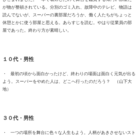
が物が整頓されている。分別のゴミ入れ、故障中のテレビ、物語は
読んでないが、スーパーの裏部屋だろうか、働く人たちがちょっと
休憩とかに使う部屋と思える。あらすじを読む。やはり従業員の部
屋であった。終わり方が素晴しい。
１０代・男性
・ 最初の頃から面白かったけど、終わりの場面は面白く元気が出る
よう。スーパーをやめた人は、どこへ行ったのだろう？ （山下大
地）
３０代・男性
・ 一つの場所を舞台に色々な人生もよう。人柄があきさせないスト