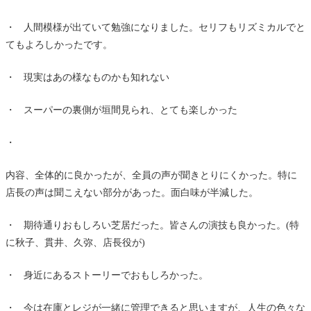
・ 人間模様が出ていて勉強になりました。セリフもリズミカルでと
てもよろしかったです。
・ 現実はあの様なものかも知れない
・ スーパーの裏側が垣間見られ、とても楽しかった
・
内容、全体的に良かったが、全員の声が聞きとりにくかった。特に
店長の声は聞こえない部分があった。面白味が半減した。
・ 期待通りおもしろい芝居だった。皆さんの演技も良かった。(特
に秋子、貫井、久弥、店長役が)
・ 身近にあるストーリーでおもしろかった。
・ 今は在庫とレジが一緒に管理できると思いますが、人生の色々な