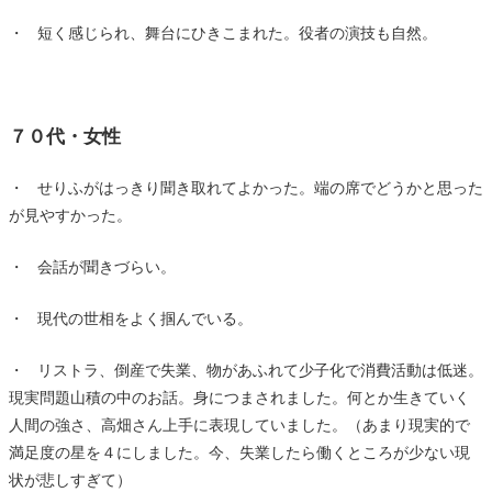
・ 短く感じられ、舞台にひきこまれた。役者の演技も自然。
７０代・女性
・ せりふがはっきり聞き取れてよかった。端の席でどうかと思った
が見やすかった。
・ 会話が聞きづらい。
・ 現代の世相をよく掴んでいる。
・ リストラ、倒産で失業、物があふれて少子化で消費活動は低迷。
現実問題山積の中のお話。身につまされました。何とか生きていく
人間の強さ、高畑さん上手に表現していました。（あまり現実的で
満足度の星を４にしました。今、失業したら働くところが少ない現
状が悲しすぎて）