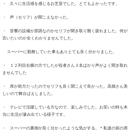
・ 久々に生活感を感じるお芝居でした。とてもよかったです。
・ 声（セリフ）が聞こえなかった。
・ 音響の設備が原因なのかセリフが聞き取り難く疲れました。何が
言いたいのか全くわかりませんでした。
スーパーに勤務していた事もありとても良く分かりました。
・ １２列目右横の方でしたが役者さん３名ばかり声がよく聞き取れ
ませんでした
・ 席が前方だったのでセリフも良く聞こえて良かった。高畑さん美
しいので舞台ばえしました。
・ テレビで活躍している方なので、楽しみでした。お笑いの時も本
当に生活が滲み出ている様子です。
・ スーパーの裏側が良く分かったような気がする。＊私達の前の席