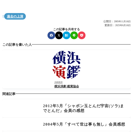
過去の上演

公開日：
2005年11月16日
更新日：
2025年6月16日
この記事を共有する
この記事を書いた人
演劇鑑賞
横浜演劇 鑑賞協会
関連記事
2012年5月「シャボン玉とんだ宇宙(ソラ)ま
でとんだ」会員の感想
2004年5月「すべて世は事も無し」会員感想