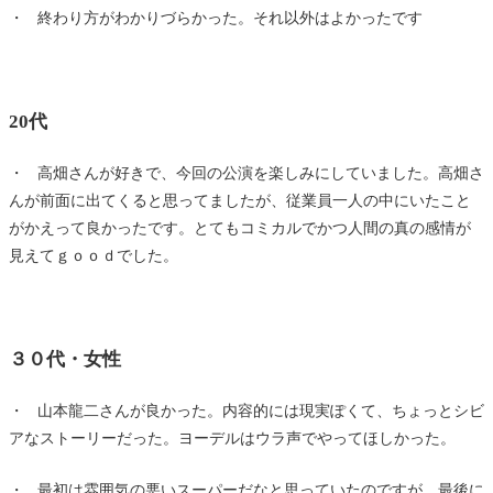
・ 終わり方がわかりづらかった。それ以外はよかったです
20代
・ 高畑さんが好きで、今回の公演を楽しみにしていました。高畑さ
んが前面に出てくると思ってましたが、従業員一人の中にいたこと
がかえって良かったです。とてもコミカルでかつ人間の真の感情が
見えてｇｏｏｄでした。
３０代・女性
・ 山本龍二さんが良かった。内容的には現実ぽくて、ちょっとシビ
アなストーリーだった。ヨーデルはウラ声でやってほしかった。
・ 最初は雰囲気の悪いスーパーだなと思っていたのですが、最後に